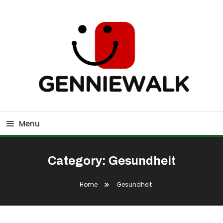
Skip
To
Content
GennieWalk
Menu
Category:
Gesundheit
Home
Gesundheit