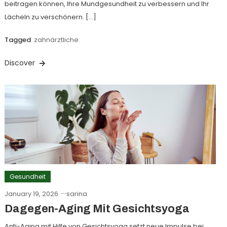
beitragen können, Ihre Mundgesundheit zu verbessern und Ihr
Lächeln zu verschönern. […]
Tagged
zahnärztliche
Discover
Gesundheit
January 19, 2026
sarina
Dagegen-Aging Mit Gesichtsyoga
Anti-Aging mit Hilfe von Gesichtsyoga setzt neue Impulse bei