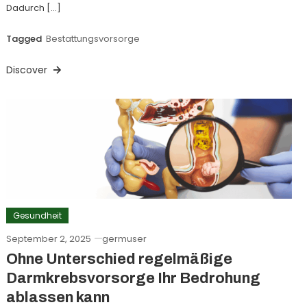
Dadurch […]
Tagged
Bestattungsvorsorge
Discover
Gesundheit
September 2, 2025
germuser
Ohne Unterschied regelmäßige
Darmkrebsvorsorge Ihr Bedrohung
ablassen kann