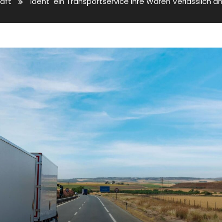
äft
Ident ein Transportservice Ihre Waren Verlässlich an 