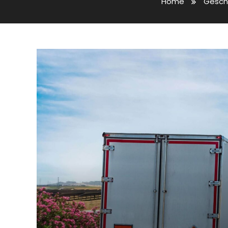
Home
Gesch