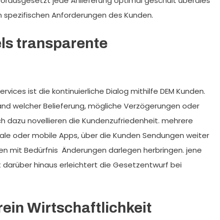
 vorausgesetzt jede Anlieferung optimal geschult überdies
den spezifischen Anforderungen des Kunden.
ls transparente
rvices ist die kontinuierliche Dialog mithilfe DEM Kunden.
and welcher Belieferung, mögliche Verzögerungen oder
 dazu novellieren die Kundenzufriedenheit. mehrere
ale oder mobile Apps, über die Kunden Sendungen weiter
en mit Bedürfnis Änderungen darlegen herbringen. jene
t darüber hinaus erleichtert die Gesetzentwurf bei
in Wirtschaftlichkeit