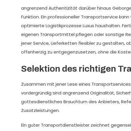
angrenzend Authentizität darüber hinaus Geborgenhe
Funktion. Ein professioneller Transportservice kan
optimierte Logistikprozesse Luxus haushalten. Fer
eigenen Transportmittel pflegen oder sonstige Res
jener Service, Lieferketten flexibler zu gestalten
offenherzig zu entgegenzusetzen, ohne die Kosten
Selektion des richtigen Tr
Zusammen mit jener Lese eines Transportservices 
vordergründig sind angrenzend Originalität, Sicher
gottesdienstliches Brauchtum des Anbieters, Ref
Zusatzleistungen.
Ein guter Transportdienstleister zeichnet gegensei