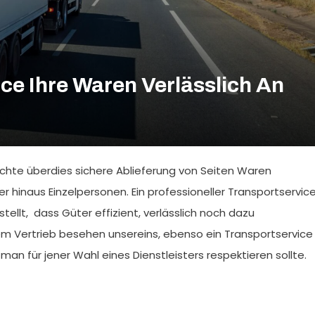
ice Ihre Waren Verlässlich An
rechte überdies sichere Ablieferung von Seiten Waren
er hinaus Einzelpersonen. Ein professioneller Transportservic
tellt, dass Güter effizient, verlässlich noch dazu
sem Vertrieb besehen unsereins, ebenso ein Transportservice
 man für jener Wahl eines Dienstleisters respektieren sollte.