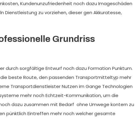
 Unkosten, Kundenunzufriedenheit noch dazu Imageschäden
ln Dienstleistung zu vorziehen, dieser gen Akkuratesse,
rofessionelle Grundriss
der durch sorgfältige Entwurf noch dazu Formation Punktum.
 die beste Route, den passenden Transportmitteltyp mehr
rne Transportdienstleister Nutzen im Gange Technologien
tsysteme mehr noch Echtzeit-Kommunikation, um die
n noch dazu zusammen mit Bedarf ohne Umwege kontern zu
ngen pünktlich Eintreffen mehr noch welcher gesamte