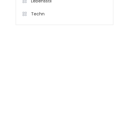
Lebensstil
Techn