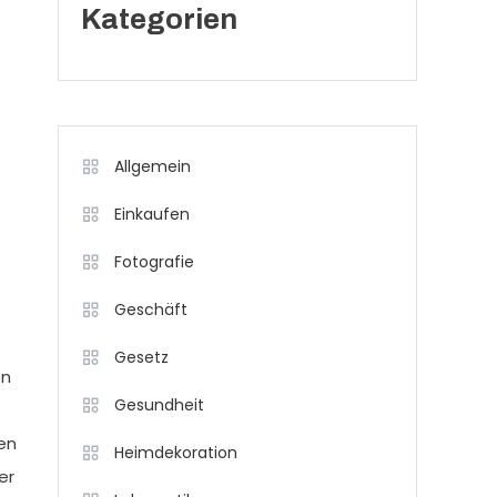
Kategorien
Allgemein
Einkaufen
Fotografie
Geschäft
Gesetz
on
Gesundheit
fen
Heimdekoration
er