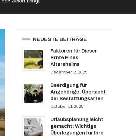
den Zielort Bringt
NEUESTE BEITRÄGE
Faktoren für Dieser
Ernte Eines
Altersheims
December 2, 2025
Beerdigung für
Angehörige: Übersicht
der Bestattungsarten
October 21, 2025
Urlaubsplanung leicht
gemacht: Wichtige
Überlegungen für Ihre