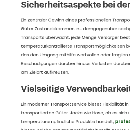
Sicherheitsaspekte bei d
Ein zentraler Gewinn eines professionellen Transpo
Güter Zustandekommen in… demgegenüber sachger
Transports überwacht. jede Menge Versorger best
temperaturkontrollierte Transportmöglichkeiten b
das den Umgang mithilfe wertvollen oder fragilen
Beschädigungen darüber hinaus Verlusten darüber 
am Zielort aufkreuzen.
Vielseitige Verwendbarkei
Ein moderner Transportservice bietet Flexibilität i
transportierten Güter. Jacke wie Hose, ob es sic
temperaturempfindliche Produkte handelt,
profes