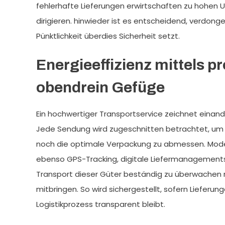
fehlerhafte Lieferungen erwirtschaften zu hohen
dirigieren. hinwieder ist es entscheidend, verdonge
Pünktlichkeit überdies Sicherheit setzt.
Energieeffizienz mittels p
obendrein Gefüge
Ein hochwertiger Transportservice zeichnet einan
Jede Sendung wird zugeschnitten betrachtet, um
noch die optimale Verpackung zu abmessen. Mode
ebenso GPS-Tracking, digitale Liefermanagemen
Transport dieser Güter beständig zu überwache
mitbringen. So wird sichergestellt, sofern Lieferu
Logistikprozess transparent bleibt.