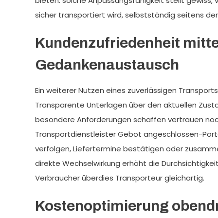
bieten. solche Anpassungsfähigkeit stellt gewiss,
sicher transportiert wird, selbstständig seitens 
Kundenzufriedenheit mitte
Gedankenaustausch
Ein weiterer Nutzen eines zuverlässigen Transportse
Transparente Unterlagen über den aktuellen Zust
besondere Anforderungen schaffen vertrauen noch
Transportdienstleister Gebot angeschlossen-Port
verfolgen, Liefertermine bestätigen oder zusamm
direkte Wechselwirkung erhöht die Durchsichtigkei
Verbraucher überdies Transporteur gleichartig.
Kostenoptimierung obendre