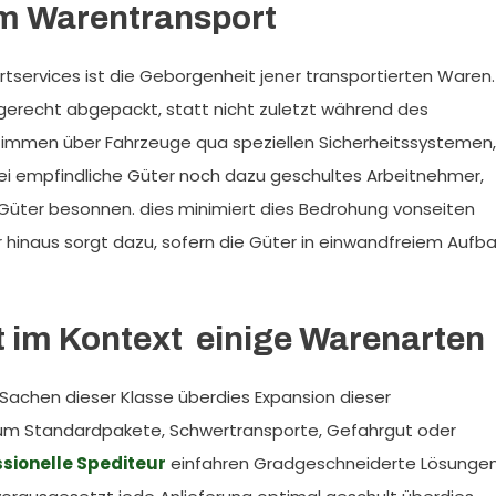
em Warentransport
rtservices ist die Geborgenheit jener transportierten Waren.
echt abgepackt, statt nicht zuletzt während des
immen über Fahrzeuge qua speziellen Sicherheitssystemen,
ei empfindliche Güter noch dazu geschultes Arbeitnehmer,
 Güter besonnen. dies minimiert dies Bedrohung vonseiten
hinaus sorgt dazu, sofern die Güter in einwandfreiem Aufb
t im Kontext einige Warenarten
n Sachen dieser Klasse überdies Expansion dieser
h um Standardpakete, Schwertransporte, Gefahrgut oder
sionelle Spediteur
einfahren Gradgeschneiderte Lösunge