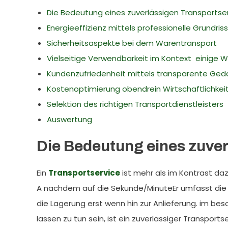
Die Bedeutung eines zuverlässigen Transportse
Energieeffizienz mittels professionelle Grundri
Sicherheitsaspekte bei dem Warentransport
Vielseitige Verwendbarkeit im Kontext einige 
Kundenzufriedenheit mittels transparente Ge
Kostenoptimierung obendrein Wirtschaftlichkei
Selektion des richtigen Transportdienstleisters
Auswertung
Die Bedeutung eines zuver
Ein
Transportservice
ist mehr als im Kontrast da
A nachdem auf die Sekunde/MinuteEr umfasst die 
die Lagerung erst wenn hin zur Anlieferung. im bes
lassen zu tun sein, ist ein zuverlässiger Transpo