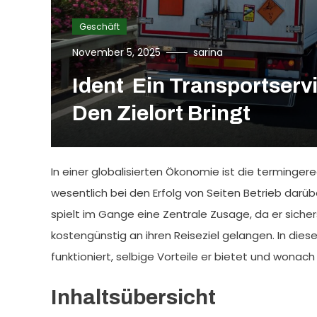
Geschäft
November 5, 2025
sarina
Ident Ein Transportserv
Den Zielort Bringt
In einer globalisierten Ökonomie ist die terminge
wesentlich bei den Erfolg von Seiten Betrieb darüb
spielt im Gange eine Zentrale Zusage, da er sichers
kostengünstig an ihren Reiseziel gelangen. In die
funktioniert, selbige Vorteile er bietet und wonach
Inhaltsübersicht