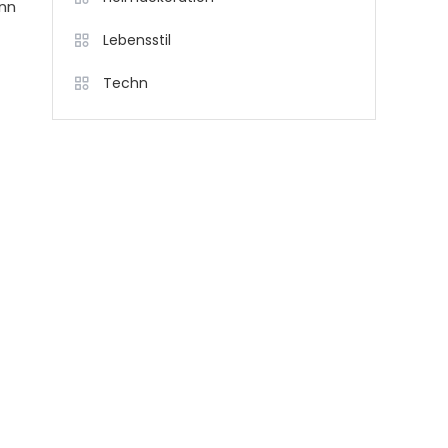
ann
Lebensstil
Techn