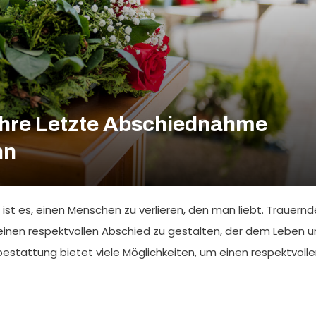
Ihre Letzte Abschiednahme
nn
ist es, einen Menschen zu verlieren, den man liebt. Trauernd
 einen respektvollen Abschied zu gestalten, der dem Leben 
estattung bietet viele Möglichkeiten, um einen respektvoll