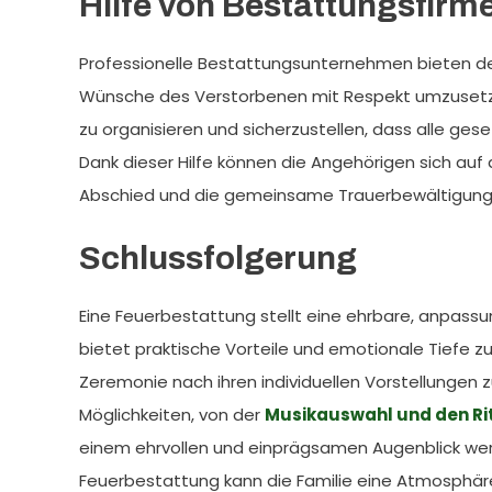
Hilfe von Bestattungsfirm
Professionelle Bestattungsunternehmen bieten de
Wünsche des Verstorbenen mit Respekt umzusetzen
zu organisieren und sicherzustellen, dass alle ge
Dank dieser Hilfe können die Angehörigen sich auf d
Abschied und die gemeinsame Trauerbewältigung
Schlussfolgerung
Eine Feuerbestattung stellt eine ehrbare, anpassu
bietet praktische Vorteile und emotionale Tiefe zu
Zeremonie nach ihren individuellen Vorstellungen z
Möglichkeiten, von der
Musikauswahl und den Ri
einem ehrvollen und einprägsamen Augenblick wer
Feuerbestattung kann die Familie eine Atmosphär