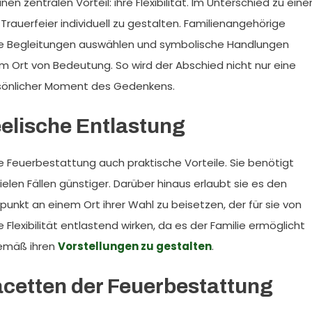
n zentralen Vorteil: ihre Flexibilität. Im Unterschied zu ein
 Trauerfeier individuell zu gestalten. Familienangehörige
che Begleitungen auswählen und symbolische Handlungen
 Ort von Bedeutung. So wird der Abschied nicht nur eine
rsönlicher Moment des Gedenkens.
elische Entlastung
Feuerbestattung auch praktische Vorteile. Sie benötigt
 vielen Fällen günstiger. Darüber hinaus erlaubt sie es den
unkt an einem Ort ihrer Wahl zu beisetzen, der für sie von
Flexibilität entlastend wirken, da es der Familie ermöglicht
gemäß ihren
Vorstellungen zu gestalten
.
acetten der Feuerbestattung