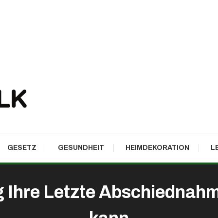
GESETZ
GESUNDHEIT
HEIMDEKORATION
L
g Ihre Letzte Abschiednahm