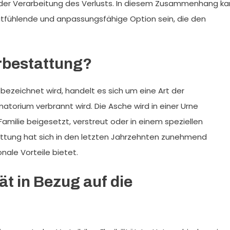
i der Verarbeitung des Verlusts. In diesem Zusammenhang k
itfühlende und anpassungsfähige Option sein, die den
erbestattung?
bezeichnet wird, handelt es sich um eine Art der
atorium verbrannt wird. Die Asche wird in einer Urne
milie beigesetzt, verstreut oder in einem speziellen
attung hat sich in den letzten Jahrzehnten zunehmend
onale Vorteile bietet.
tät in Bezug auf die