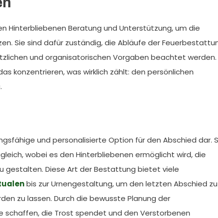
en
n Hinterbliebenen Beratung und Unterstützung, um die
. Sie sind dafür zuständig, die Abläufe der Feuerbestattu
setzlichen und organisatorischen Vorgaben beachtet werden.
as konzentrieren, was wirklich zählt: den persönlichen
.
ngsfähige und personalisierte Option für den Abschied dar. S
gleich, wobei es den Hinterbliebenen ermöglicht wird, die
u gestalten. Diese Art der Bestattung bietet viele
tualen
bis zur Urnengestaltung, um den letzten Abschied zu
den zu lassen. Durch die bewusste Planung der
e schaffen, die Trost spendet und den Verstorbenen