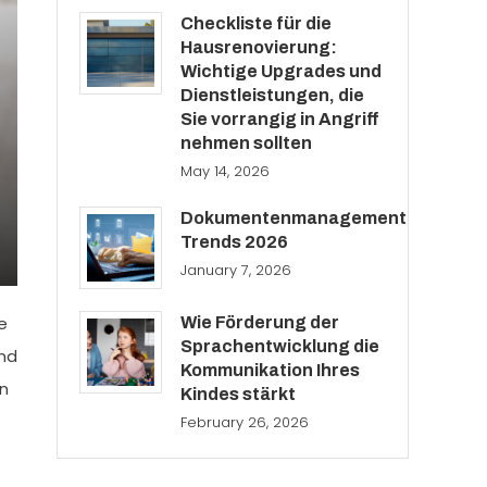
Checkliste für die
Hausrenovierung:
Wichtige Upgrades und
Dienstleistungen, die
Sie vorrangig in Angriff
nehmen sollten
May 14, 2026
Dokumentenmanagement
Trends 2026
January 7, 2026
e
Wie Förderung der
Sprachentwicklung die
und
Kommunikation Ihres
en
Kindes stärkt
February 26, 2026