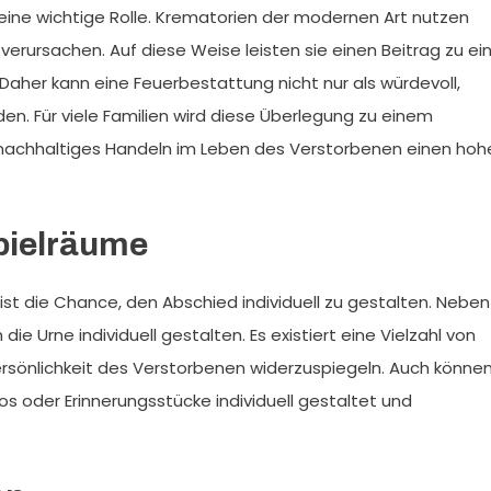
eine wichtige Rolle. Krematorien der modernen Art nutzen
erursachen. Auf diese Weise leisten sie einen Beitrag zu ei
 Daher kann eine Feuerbestattung nicht nur als würdevoll,
. Für viele Familien wird diese Überlegung zu einem
n nachhaltiges Handeln im Leben des Verstorbenen einen hoh
pielräume
st die Chance, den Abschied individuell zu gestalten. Neben
e Urne individuell gestalten. Es existiert eine Vielzahl von
Persönlichkeit des Verstorbenen widerzuspiegeln. Auch könne
os oder Erinnerungsstücke individuell gestaltet und