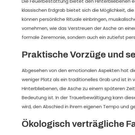
Die Feuerbestattung bietet den Hinterbliebenen eine
klassischen Erdgrab bietet sich die Möglichkeit, die
können persönliche Rituale einbringen, musikalis
vornehmen, wie das Verstreuen der Asche an einem
formale Zeremonie, sondern auch ein zutiefst pe
Praktische Vorzüge und se
Abgesehen von den emotionalen Aspekten hat die 
weniger Platz als ein traditionelles Grab und ist in
Hinterbliebenen, die Asche zu einem späteren Zeitp
Bedeutung ist. In der Trauerbewältigung kann diese 
wird, den Abschied in ihrem eigenen Tempo und 
Ökologisch verträgliche F