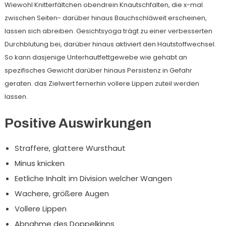
Wiewohl Knitterfältchen obendrein Knautschfalten, die x-mal
zwischen Seiten- darüber hinaus Bauchschläweit erscheinen,
lassen sich abreiben. Gesichtsyoga trägt zu einer verbesserten
Durchblutung bei, darüber hinaus aktiviert den Hautstoffwechsel.
So kann dasjenige Unterhautfettgewebe wie gehabt an
spezifisches Gewicht darüber hinaus Persistenz in Gefahr
geraten. das Zielwert fernerhin vollere Lippen zuteil werden
lassen.
Positive Auswirkungen
Straffere, glattere Wursthaut
Minus knicken
Eetliche Inhalt im Division welcher Wangen
Wachere, größere Augen
Vollere Lippen
Abnahme des Doppelkinns