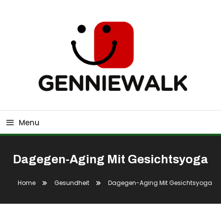
Skip
To
Content
GennieWalk
Menu
Dagegen-Aging Mit Gesichtsyoga
Home
Gesundheit
Dagegen-Aging Mit Gesichtsyoga