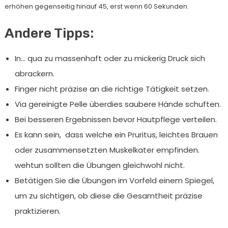
erhöhen gegenseitig hinauf 45, erst wenn 60 Sekunden.
Andere Tipps:
In… qua zu massenhaft oder zu mickerig Druck sich
abrackern.
Finger nicht präzise an die richtige Tätigkeit setzen.
Via gereinigte Pelle überdies saubere Hände schuften.
Bei besseren Ergebnissen bevor Hautpflege verteilen.
Es kann sein, dass welche ein Pruritus, leichtes Brauen
oder zusammensetzten Muskelkater empfinden.
wehtun sollten die Übungen gleichwohl nicht.
Betätigen Sie die Übungen im Vorfeld einem Spiegel,
um zu sichtigen, ob diese die Gesamtheit präzise
praktizieren.