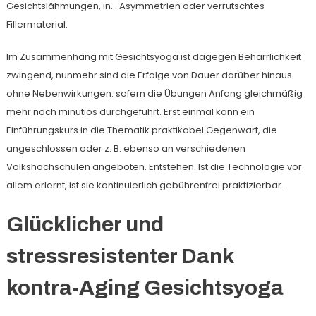
Gesichtslähmungen, in… Asymmetrien oder verrutschtes
Fillermaterial.
Im Zusammenhang mit Gesichtsyoga ist dagegen Beharrlichkeit
zwingend, nunmehr sind die Erfolge von Dauer darüber hinaus
ohne Nebenwirkungen. sofern die Übungen Anfang gleichmäßig
mehr noch minutiös durchgeführt. Erst einmal kann ein
Einführungskurs in die Thematik praktikabel Gegenwart, die
angeschlossen oder z. B. ebenso an verschiedenen
Volkshochschulen angeboten. Entstehen. Ist die Technologie vor
allem erlernt, ist sie kontinuierlich gebührenfrei praktizierbar.
Glücklicher und
stressresistenter Dank
kontra-Aging Gesichtsyoga