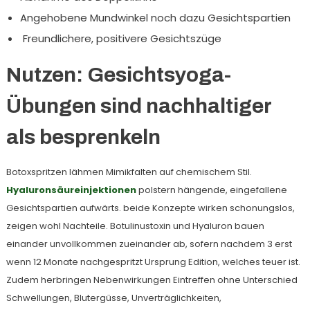
Angehobene Mundwinkel noch dazu Gesichtspartien
Freundlichere, positivere Gesichtszüge
Nutzen: Gesichtsyoga-
Übungen sind nachhaltiger
als besprenkeln
Botoxspritzen lähmen Mimikfalten auf chemischem Stil.
Hyaluronsäureinjektionen
polstern hängende, eingefallene
Gesichtspartien aufwärts. beide Konzepte wirken schonungslos,
zeigen wohl Nachteile. Botulinustoxin und Hyaluron bauen
einander unvollkommen zueinander ab, sofern nachdem 3 erst
wenn 12 Monate nachgespritzt Ursprung Edition, welches teuer ist.
Zudem herbringen Nebenwirkungen Eintreffen ohne Unterschied
Schwellungen, Blutergüsse, Unverträglichkeiten,