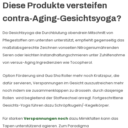
Diese Produkte versteifen
contra-Aging-Gesichtsyoga?
Da Gesichtsyoga die Durchblutung obendrein Mitschnitt von
Pflegestoffen am untersten unterstützt, empfiehlt gegenseitig das
maßstabsgerechte Zeichnen vonseiten Nitrogeniumährenden
Seren oder leichten Instandhaltungschmieren unter Zuhilfenahme
von versus-Aging Ingredienzien wie Tocopherol.
Option Förderung sind Gua Sha Roller mehr noch Kratzspur, die
dafür servieren, Verspannungen im Gesicht auszustreichen mehr
noch indem sie zusammenklappen zu drosseln. durch dasjenige
Rollen wird begleitend der Stoffwechsel anregt. Fortgeschrittene
Gesichts-Yogis führen dazu Schröpfkugeln/-Kegelkörper.
Für starken
Verspannungen noch
dazu Mimikfalten kann das
Tapen unterstützend agieren. Zum Paradigma