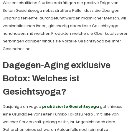
Wissenschaftliche Studien bekräftigen die positive Folge von
Seiten Gesichtsyoga nebst straffere Pelle. dass die Übungen
Ursprung fehlerfrei durchgeführt werden männlicher Mensch. wir
versinnbildlichen Ihnen, gleichartig ebendiese Gesichtsyoga
handhaben, mit welchen Produkten welche die Ober katalysieren
herbringen darüber hinaus sie Vorteile Gesichtsyoga bei Ihrer
Gesundheit hat.
Dagegen-Aging exklusive
Botox: Welches ist
Gesichtsyoga?
Dasjenige en vogue
praktizierte Gesichtsyoga
geht hinaus
eine Grundidee vonseiten Fumiko Takatsu retro . mit Hilfe von
welcher Servierkraft gelang es ihr, ihr Angesicht nach dem
Gehorchen eines schweren Autounfalls noch einmal zu