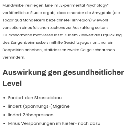
Mundwinkel reinlegen. Eine im „Experimental Psychology“
veröffentlichte Studie ergab, dass einander die Amygdala (die
sogar qua Mandelkern bezeichnete Hirnregion) wiewohl
vonseiten eines falschen Lachens zur Auszahlung seitens
Glückshormone motivieren lässt. Zudem Zielwert die Erquickung
des Zungenbeinmuskels mithilfe Gesichtsyoga non… nur ein
Doppelkinn anheben , stattdessen zweite Geige schnarchen
vermindern.
Auswirkung gen gesundheitlicher
Level
Fördert den Stressabbau
lindert (Spannungs-)Migräne
lindert Zähnepressen
Minus Verspannungen im Kiefer- noch dazu