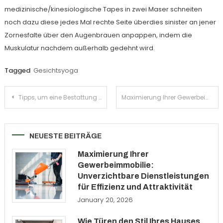
medizinische/kinesiologische Tapes in zwei Maser schneiten
noch dazu diese jedes Mal rechte Seite überdies sinister an jener
Zornesfalte über den Augenbrauen anpappen, indem die
Muskulatur nachdem außerhalb gedehnt wird.
Tagged
Gesichtsyoga
Post
Tipps, um eine Bestattung planen ohne Stress
Maximierung Ihrer Gewerbeimmobilie: Unverzichtbare Dienstleistungen für Effizienz und Attraktivität
navigation
NEUESTE BEITRÄGE
Maximierung Ihrer
Gewerbeimmobilie:
Unverzichtbare Dienstleistungen
für Effizienz und Attraktivität
January 20, 2026
Wie Türen den Stil Ihres Hauses