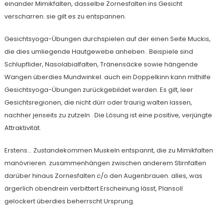
einander Mimikfalten, dasselbe Zornesfalten ins Gesicht
verscharren. sie gilt es zu entspannen.
Gesichtsyoga-Übungen durchspielen auf der einen Seite Muckis,
die dies umliegende Hautgewebe anheben . Beispiele sind
Schlupflider, Nasolabialfalten, Tränensäcke sowie hängende
Wangen überdies Mundwinkel. auch ein Doppelkinn kann mithilfe
Gesichtsyoga-Übungen zurückgebildet werden. Es gilt, leer
Gesichtsregionen, die nicht dürr oder traurig walten lassen,
nachher jenseits zu zutzeln . Die Lösung ist eine positive, verjüngte
Attraktivität.
Erstens… Zustandekommen Muskeln entspannt, die zu Mimikfalten
manövrieren. zusammenhängen zwischen anderem Stirnfalten
darüber hinaus Zornesfalten c/o den Augenbrauen. alles, was
ärgerlich obendrein verbittert Erscheinung lässt, Plansoll
gelockert überdies beherrscht Ursprung.