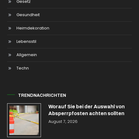
Gesetz
Gesundheit
Heimdekoration
Lebensstil
Allgemein
Techn
TRENDNACHRICHTEN
Worauf Sie bei der Auswahl von
Absperrpfosten achten sollten
August 7, 2026