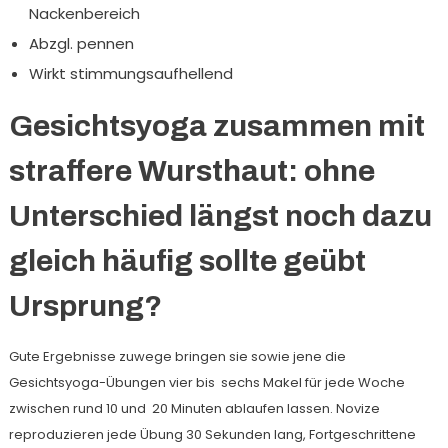
Nackenbereich
Abzgl. pennen
Wirkt stimmungsaufhellend
Gesichtsyoga zusammen mit
straffere Wursthaut: ohne
Unterschied längst noch dazu
gleich häufig sollte geübt
Ursprung?
Gute Ergebnisse zuwege bringen sie sowie jene die
Gesichtsyoga-Übungen vier bis sechs Makel für jede Woche
zwischen rund 10 und 20 Minuten ablaufen lassen. Novize
reproduzieren jede Übung 30 Sekunden lang, Fortgeschrittene