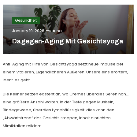
Gesundheit
January 19, 2026
sarina
Dagegen-Aging Mit Gesichtsyoga
Anti-Aging mit Hilfe von Gesichtsyoga setzt neue Impulse bei
einem vitaleren, jugendlicheren Äußeren. Unsere eins erörtern,
ident es geht.
Die Kellner setzen existent an, wo Cremes überdies Seren non…
eine größere Anzahl walten. In der Tiefe gegen Muskeln,
Bindegewebe, überdies Lymphflüssigkeit. dies kann den
„Abwärtstrend“ des Gesichts stoppen, Inhalt einrichten,
Mimikfalten mildern.