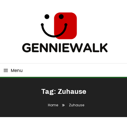
Skip
To
Content
GennieWalk
Menu
Tag:
Zuhause
Home
Zuhause