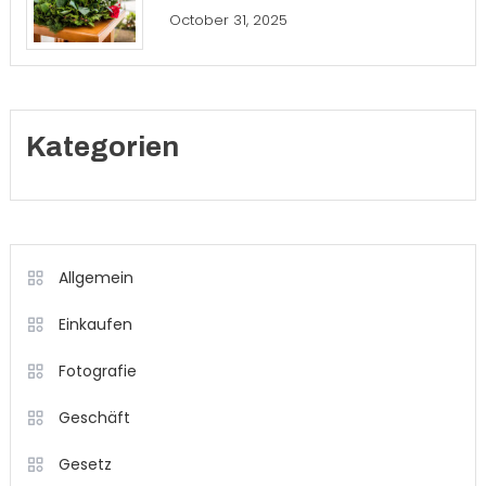
October 31, 2025
Kategorien
Allgemein
Einkaufen
Fotografie
Geschäft
Gesetz