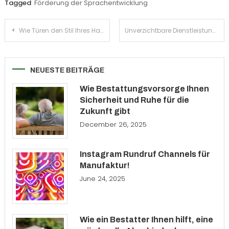
Tagged
Förderung der Sprachentwicklung
Post
Wie Türen den Stil Ihres Hauses verändern können
Unverzichtbare Dienstleistungen, die jeder Immobilienbesitzer im Notfall benötigt
navigation
NEUESTE BEITRÄGE
Wie Bestattungsvorsorge Ihnen
Sicherheit und Ruhe für die
Zukunft gibt
December 26, 2025
Instagram Rundruf Channels für
Manufaktur!
June 24, 2025
Wie ein Bestatter Ihnen hilft, eine