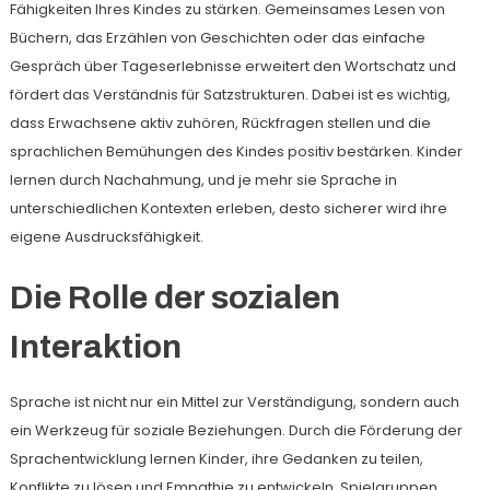
Fähigkeiten Ihres Kindes zu stärken. Gemeinsames Lesen von
Büchern, das Erzählen von Geschichten oder das einfache
Gespräch über Tageserlebnisse erweitert den Wortschatz und
fördert das Verständnis für Satzstrukturen. Dabei ist es wichtig,
dass Erwachsene aktiv zuhören, Rückfragen stellen und die
sprachlichen Bemühungen des Kindes positiv bestärken. Kinder
lernen durch Nachahmung, und je mehr sie Sprache in
unterschiedlichen Kontexten erleben, desto sicherer wird ihre
eigene Ausdrucksfähigkeit.
Die Rolle der sozialen
Interaktion
Sprache ist nicht nur ein Mittel zur Verständigung, sondern auch
ein Werkzeug für soziale Beziehungen. Durch die Förderung der
Sprachentwicklung lernen Kinder, ihre Gedanken zu teilen,
Konflikte zu lösen und Empathie zu entwickeln. Spielgruppen,