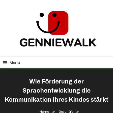
Skip
To
Content
GennieWalk
Menu
Wie Förderung der
Sprachentwicklung die
Kommunikation Ihres Kindes stärkt
Home
Geschäft