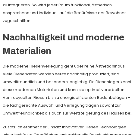
zu integrieren. So wird jeder Raum funktional, ästhetisch
ansprechend und individuell auf die Bedürfnisse der Bewohner
zugeschnitten.
Nachhaltigkeit und moderne
Materialien
Die moderne Fliesenverlegung geht über reine Ästhetik hinaus.
Viele Fliesenarten werden heute nachhaltig produziert, sind
umweltfreundlich und besonders langlebig. Ein Fliesenleger kennt
diese modernen Materialien und kann sie optimal verarbeiten.
Von recycelten Fliesen bis zu energieeffizienten Bodenbelägen –
die fachgerechte Auswahl und Verlegung tragen sowohl zur
Umweltfreundlichkeit als auch zur Wertsteigerung des Hauses bei.
Zusätzlich eröffnet der Einsatz innovativer Fliesen Technologien
wie rutschfeste Oberflächen, antibakterielle Beschichtungen oder