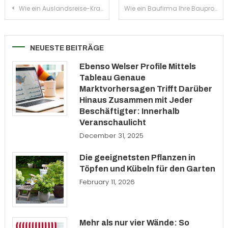
Post
Wie ein Auslandsreise-Krankenversicherung Ihre Reise Sorgenfrei Macht
Wie ein Baufirma Ihre Bauprojekte Stressfrei Organisiert
navigation
NEUESTE BEITRÄGE
Ebenso Welser Profile Mittels
Tableau Genaue
Marktvorhersagen Trifft Darüber
Hinaus Zusammen mit Jeder
Beschäftigter: Innerhalb
Veranschaulicht
December 31, 2025
Die geeignetsten Pflanzen in
Töpfen und Kübeln für den Garten
February 11, 2026
Mehr als nur vier Wände: So