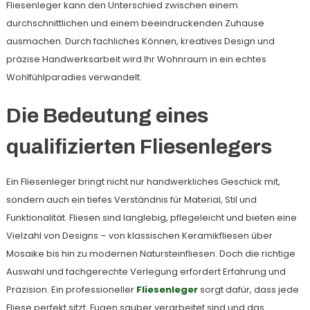
Fliesenleger kann den Unterschied zwischen einem
durchschnittlichen und einem beeindruckenden Zuhause
ausmachen. Durch fachliches Können, kreatives Design und
präzise Handwerksarbeit wird Ihr Wohnraum in ein echtes
Wohlfühlparadies verwandelt.
Die Bedeutung eines
qualifizierten Fliesenlegers
Ein Fliesenleger bringt nicht nur handwerkliches Geschick mit,
sondern auch ein tiefes Verständnis für Material, Stil und
Funktionalität. Fliesen sind langlebig, pflegeleicht und bieten eine
Vielzahl von Designs – von klassischen Keramikfliesen über
Mosaike bis hin zu modernen Natursteinfliesen. Doch die richtige
Auswahl und fachgerechte Verlegung erfordert Erfahrung und
Präzision. Ein professioneller
Fliesenleger
sorgt dafür, dass jede
Fliese perfekt sitzt, Fugen sauber verarbeitet sind und das