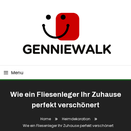
Skip
To
Content
GennieWalk
Menu
Wie ein Fliesenleger Ihr Zuhause
perfekt verschönert
Home
Heimdekoration
Wie ein Fliesenleger Ihr Zuhause perfekt verschönert