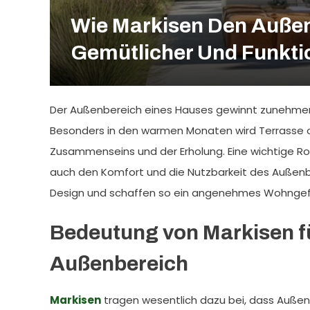
Wie Markisen Den Außen
Gemütlicher Und Funkti
Der Außenbereich eines Hauses gewinnt zunehmen
Besonders in den warmen Monaten wird Terrasse o
Zusammenseins und der Erholung. Eine wichtige Roll
auch den Komfort und die Nutzbarkeit des Außenber
Design und schaffen so ein angenehmes Wohngefüh
Bedeutung von Markisen f
Außenbereich
Markisen
tragen wesentlich dazu bei, dass Außen