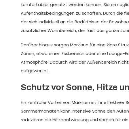
komfortabler genutzt werden können. Sie ermögli
Aufenthaltsbedingungen zu schaffen. Durch die fl
der sich individuell an die Bedürfnisse der Bewohn
zusätzlicher Wohnbereich, der fast das ganze Jah
Darüber hinaus sorgen Markisen für eine klare Str
Zonen, etwa einen Essbereich oder eine Lounge-Ec
Atmosphäre. Dadurch wird der Außenbereich nicht 
aufgewertet.
Schutz vor Sonne, Hitze u
Ein zentraler Vorteil von Markisen ist ihr effektive
Sommermonaten kann intensive Sonne den Aufent
reduzieren die Hitzeentwicklung und sorgen für ei