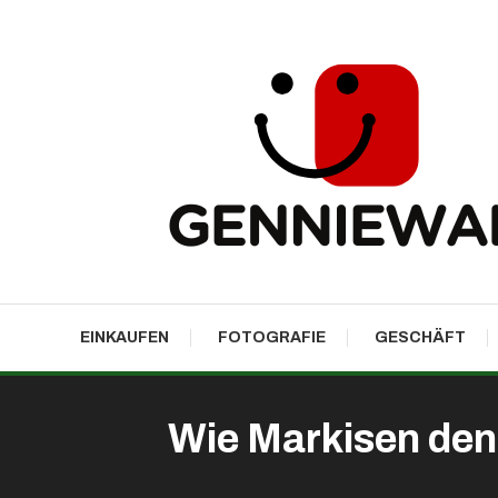
Skip
To
Content
GennieWalk
EINKAUFEN
FOTOGRAFIE
GESCHÄFT
Wie Markisen den