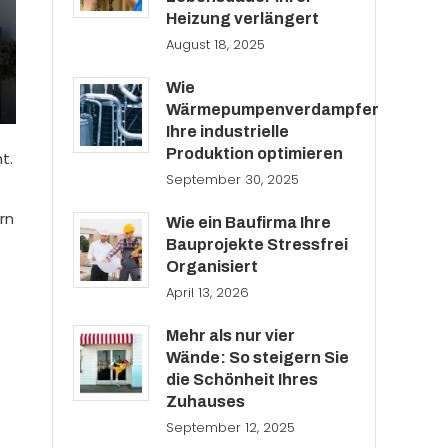
Heizung verlängert
August 18, 2025
Wie
Wärmepumpenverdampfer
Ihre industrielle
Produktion optimieren
t.
September 30, 2025
rn
Wie ein Baufirma Ihre
Bauprojekte Stressfrei
Organisiert
April 13, 2026
Mehr als nur vier
Wände: So steigern Sie
die Schönheit Ihres
Zuhauses
September 12, 2025