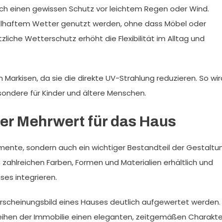
h einen gewissen Schutz vor leichtem Regen oder Wind.
elhaftem Wetter genutzt werden, ohne dass Möbel oder
liche Wetterschutz erhöht die Flexibilität im Alltag und
 Markisen, da sie die direkte UV-Strahlung reduzieren. So wir
esondere für Kinder und ältere Menschen.
er Mehrwert für das Haus
lemente, sondern auch ein wichtiger Bestandteil der Gestaltu
zahlreichen Farben, Formen und Materialien erhältlich und
ses integrieren.
 Erscheinungsbild eines Hauses deutlich aufgewertet werden.
leihen der Immobilie einen eleganten, zeitgemäßen Charakte