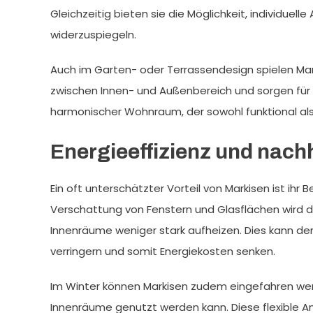
Gleichzeitig bieten sie die Möglichkeit, individuel
widerzuspiegeln.
Auch im Garten- oder Terrassendesign spielen Mark
zwischen Innen- und Außenbereich und sorgen für
harmonischer Wohnraum, der sowohl funktional al
Energieeffizienz und nach
Ein oft unterschätzter Vorteil von Markisen ist ihr 
Verschattung von Fenstern und Glasflächen wird di
Innenräume weniger stark aufheizen. Dies kann de
verringern und somit Energiekosten senken.
Im Winter können Markisen zudem eingefahren we
Innenräume genutzt werden kann. Diese flexible A