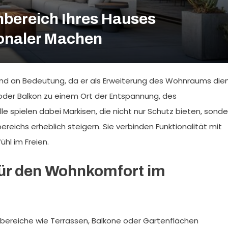
bereich Ihres Hauses
onaler Machen
d an Bedeutung, da er als Erweiterung des Wohnraums dien
der Balkon zu einem Ort der Entspannung, des
e spielen dabei Markisen, die nicht nur Schutz bieten, sonde
eichs erheblich steigern. Sie verbinden Funktionalität mit
l im Freien.
ür den Wohnkomfort im
bereiche wie Terrassen, Balkone oder Gartenflächen