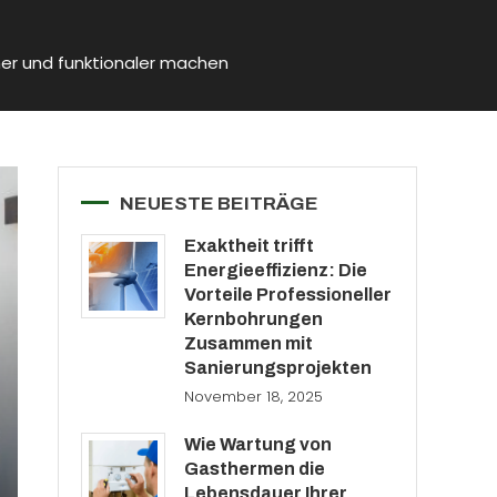
er und funktionaler machen
NEUESTE BEITRÄGE
Exaktheit trifft
Energieeffizienz: Die
Vorteile Professioneller
Kernbohrungen
Zusammen mit
Sanierungsprojekten
November 18, 2025
Wie Wartung von
Gasthermen die
Lebensdauer Ihrer