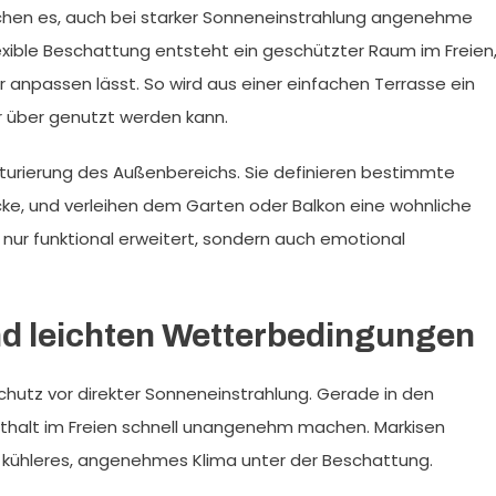
chen es, auch bei starker Sonneneinstrahlung angenehme
exible Beschattung entsteht ein geschützter Raum im Freien
er anpassen lässt. So wird aus einer einfachen Terrasse ein
r über genutzt werden kann.
ukturierung des Außenbereichs. Sie definieren bestimmte
ke, und verleihen dem Garten oder Balkon eine wohnliche
nur funktional erweitert, sondern auch emotional
nd leichten Wetterbedingungen
r Schutz vor direkter Sonneneinstrahlung. Gerade in den
halt im Freien schnell unangenehm machen. Markisen
n kühleres, angenehmes Klima unter der Beschattung.