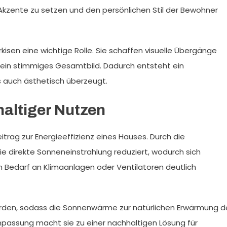
le Akzente zu setzen und den persönlichen Stil der Bewohner
isen eine wichtige Rolle. Sie schaffen visuelle Übergänge
 ein stimmiges Gesamtbild. Dadurch entsteht ein
s auch ästhetisch überzeugt.
haltiger Nutzen
Beitrag zur Energieeffizienz eines Hauses. Durch die
e direkte Sonneneinstrahlung reduziert, wodurch sich
n Bedarf an Klimaanlagen oder Ventilatoren deutlich
rden, sodass die Sonnenwärme zur natürlichen Erwärmung d
npassung macht sie zu einer nachhaltigen Lösung für