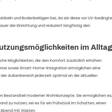
 Möbeln und Bodenbelägen bei, da sie diese vor UV-beding
uer der Einrichtung und reduziert langfristig den
Nutzungsmöglichkeiten im Allta
che Möglichkeiten, die den Komfort zusätzlich erhöhen.
Sonne sowie Smart-Home-Integration ermöglichen eine
der Außenbereich jederzeit optimal an die aktuellen
igen Bestandteil moderner Wohnkonzepte. Sie ermöglichen es
 zu nutzen, sei es für ein Frühstück im Schatten, einen
 Abend mit Gästen.